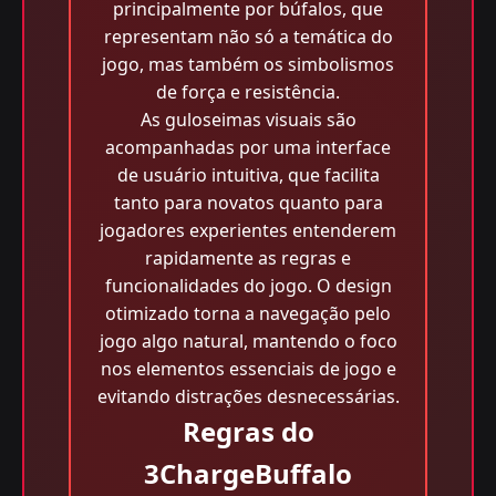
principalmente por búfalos, que
representam não só a temática do
jogo, mas também os simbolismos
de força e resistência.
As guloseimas visuais são
acompanhadas por uma interface
de usuário intuitiva, que facilita
tanto para novatos quanto para
jogadores experientes entenderem
rapidamente as regras e
funcionalidades do jogo. O design
otimizado torna a navegação pelo
jogo algo natural, mantendo o foco
nos elementos essenciais de jogo e
evitando distrações desnecessárias.
Regras do
3ChargeBuffalo