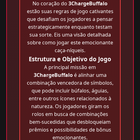
No coração do
3ChargeBuffalo
estão suas regras de jogo cativantes
que desafiam os jogadores a pensar
estrategicamente enquanto testam
sua sorte. Eis uma visão detalhada
sobre como jogar este emocionante
caça-níqueis.
Estrutura e Objetivo do Jogo
A principal missão em
3ChargeBuffalo
é alinhar uma
combinação vencedora de símbolos,
que pode incluir búfalos, águias,
entre outros ícones relacionados à
natureza. Os jogadores giram os
rolos em busca de combinações
bem-sucedidas que desbloqueiam
prêmios e possibilidades de bônus
emocionantes.