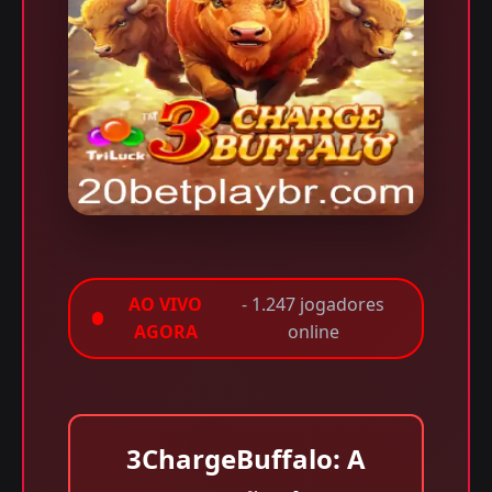
AO VIVO
- 1.247 jogadores
AGORA
online
3ChargeBuffalo: A