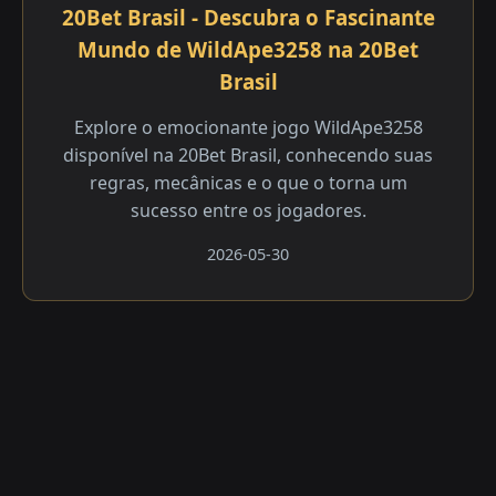
20Bet Brasil - Descubra o Fascinante
Mundo de WildApe3258 na 20Bet
Brasil
Explore o emocionante jogo WildApe3258
disponível na 20Bet Brasil, conhecendo suas
regras, mecânicas e o que o torna um
sucesso entre os jogadores.
2026-05-30