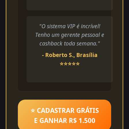
"O sistema VIP é incrível!
Tenho um gerente pessoal e
cashback toda semana."
- Roberto S., Brasília
⭐⭐⭐⭐⭐
⭐ CADASTRAR GRÁTIS
E GANHAR R$ 1.500