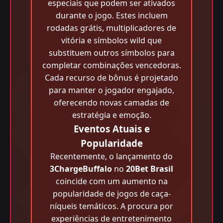
especiais que podem ser ativados
durante o jogo. Estes incluem
rodadas grátis, multiplicadores de
vitória e símbolos wild que
substituem outros símbolos para
completar combinações vencedoras.
Cada recurso de bônus é projetado
para manter o jogador engajado,
oferecendo novas camadas de
estratégia e emoção.
Eventos Atuais e
Popularidade
Recentemente, o lançamento do
3ChargeBuffalo
no
20Bet Brasil
coincide com um aumento na
popularidade de jogos de caça-
níqueis temáticos. A procura por
experiências de entretenimento