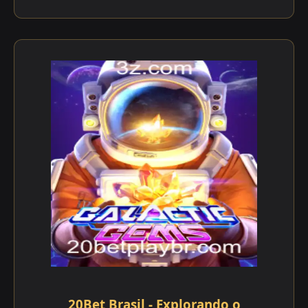
20Bet Brasil - Explorando o