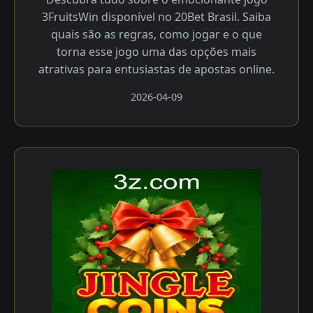
3FruitsWin disponível no 20Bet Brasil. Saiba
quais são as regras, como jogar e o que
torna esse jogo uma das opções mais
atrativas para entusiastas de apostas online.
2026-04-09