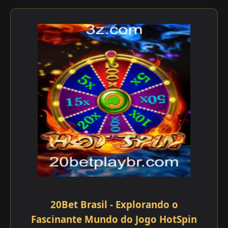
20Bet Brasil - Explorando o
Fascinante Mundo do Jogo HotSpin