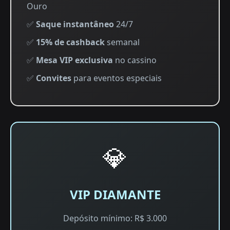
Ouro
✅
Saque instantâneo
24/7
✅
15% de cashback
semanal
✅
Mesa VIP exclusiva
no cassino
✅
Convites
para eventos especiais
💎
VIP DIAMANTE
Depósito mínimo: R$ 3.000