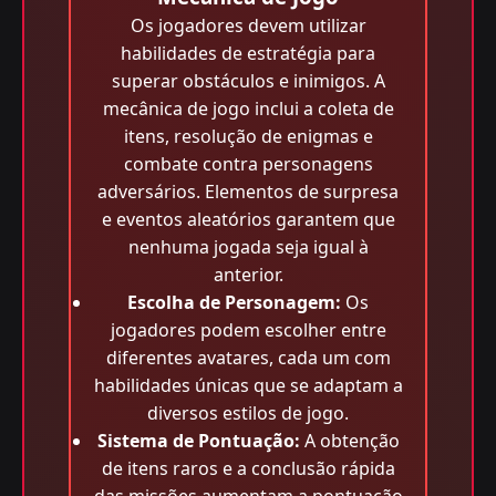
Os jogadores devem utilizar
habilidades de estratégia para
superar obstáculos e inimigos. A
mecânica de jogo inclui a coleta de
itens, resolução de enigmas e
combate contra personagens
adversários. Elementos de surpresa
e eventos aleatórios garantem que
nenhuma jogada seja igual à
anterior.
Escolha de Personagem:
Os
jogadores podem escolher entre
diferentes avatares, cada um com
habilidades únicas que se adaptam a
diversos estilos de jogo.
Sistema de Pontuação:
A obtenção
de itens raros e a conclusão rápida