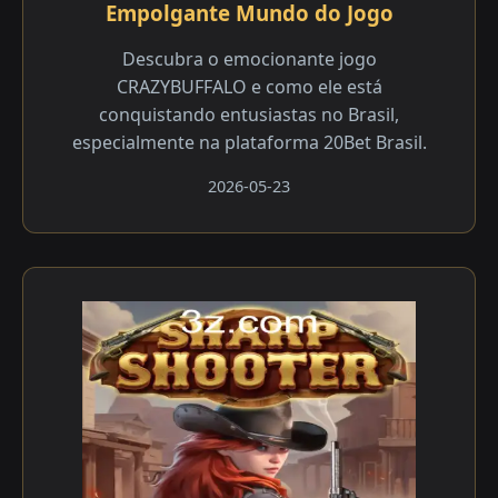
Empolgante Mundo do Jogo
Descubra o emocionante jogo
CRAZYBUFFALO e como ele está
conquistando entusiastas no Brasil,
especialmente na plataforma 20Bet Brasil.
2026-05-23