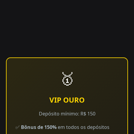
🥇
VIP OURO
Depósito mínimo: R$ 150
✅
Bônus de 150%
em todos os depósitos