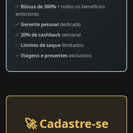
✅
Bônus de 300%
+ todos os benefícios
anteriores
✅
Gerente pessoal
dedicado
✅
20% de cashback
semanal
✅
Limites de saque
ilimitados
✅
Viagens e presentes
exclusivos
🚀 Cadastre-se