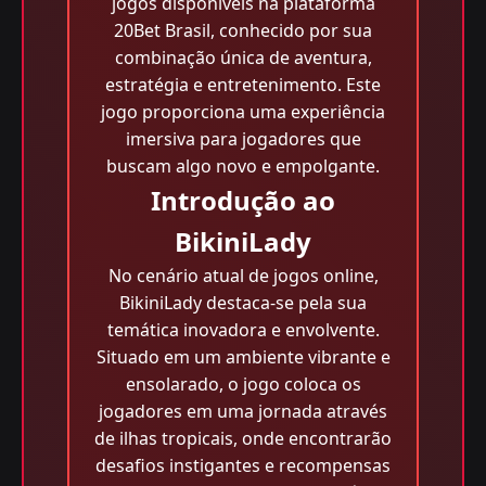
jogos disponíveis na plataforma
20Bet Brasil, conhecido por sua
combinação única de aventura,
estratégia e entretenimento. Este
jogo proporciona uma experiência
imersiva para jogadores que
buscam algo novo e empolgante.
Introdução ao
BikiniLady
No cenário atual de jogos online,
BikiniLady destaca-se pela sua
temática inovadora e envolvente.
Situado em um ambiente vibrante e
ensolarado, o jogo coloca os
jogadores em uma jornada através
de ilhas tropicais, onde encontrarão
desafios instigantes e recompensas