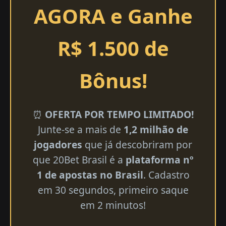
AGORA e Ganhe
R$ 1.500 de
Bônus!
⏰
OFERTA POR TEMPO LIMITADO!
Junte-se a mais de
1,2 milhão de
jogadores
que já descobriram por
que 20Bet Brasil é a
plataforma nº
1 de apostas no Brasil
. Cadastro
em 30 segundos, primeiro saque
em 2 minutos!