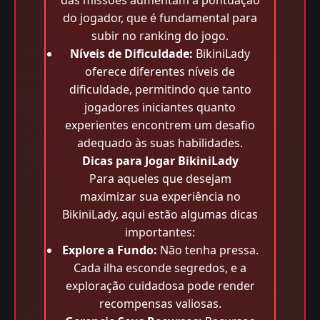
das missões aumentam a pontuação
do jogador, que é fundamental para
subir no ranking do jogo.
Níveis de Dificuldade:
BikiniLady
oferece diferentes níveis de
dificuldade, permitindo que tanto
jogadores iniciantes quanto
experientes encontrem um desafio
adequado às suas habilidades.
Dicas para Jogar BikiniLady
Para aqueles que desejam
maximizar sua experiência no
BikiniLady, aqui estão algumas dicas
importantes:
Explore a Fundo:
Não tenha pressa.
Cada ilha esconde segredos, e a
exploração cuidadosa pode render
recompensas valiosas.