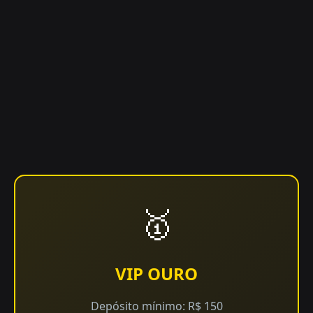
🥇
VIP OURO
Depósito mínimo: R$ 150