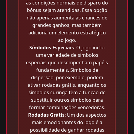
as condições normais de disparo do
bônus sejam atendidas. Essa opção
não apenas aumenta as chances de
grandes ganhos, mas também
adiciona um elemento estratégico
ao jogo.
Símbolos Especiais
: O jogo inclui
uma variedade de símbolos
especiais que desempenham papéis
fundamentais. Símbolos de
dispersão, por exemplo, podem
ativar rodadas grátis, enquanto os
símbolos curinga têm a função de
substituir outros símbolos para
formar combinações vencedoras.
Rodadas Grátis
: Um dos aspectos
mais emocionantes do jogo é a
possibilidade de ganhar rodadas