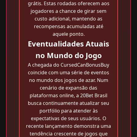
grátis. Estas rodadas oferecem aos
jogadores a chance de girar sem
custo adicional, mantendo as
recompensas acumuladas até
aquele ponto.
Eventualidades Atuais
no Mundo do Jogo
A chegada do CursedCanBonusBuy
coincide com uma série de eventos
no mundo dos jogos de azar. Num
cenário de expansão das
plataformas online, a 20Bet Brasil
busca continuamente atualizar seu
portfólio para atender às
expectativas de seus usuários. O
recente lançamento demonstra uma
tendência crescente de jogos que