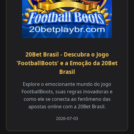
20Bet Brasil - Descubra o Jogo
'FootballBoots' e a Emoção da 20Bet
Brasil
Explore o emocionante mundo do jogo
FootballBoots, suas regras inovadoras e
como ele se conecta ao fenômeno das
apostas online com a 20Bet Brasil.
2026-07-03