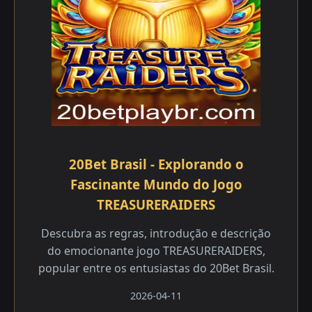
20Bet Brasil - Explorando o
Fascinante Mundo do Jogo
TREASURERAIDERS
Descubra as regras, introdução e descrição
do emocionante jogo TREASURERAIDERS,
popular entre os entusiastas do 20Bet Brasil.
2026-04-11