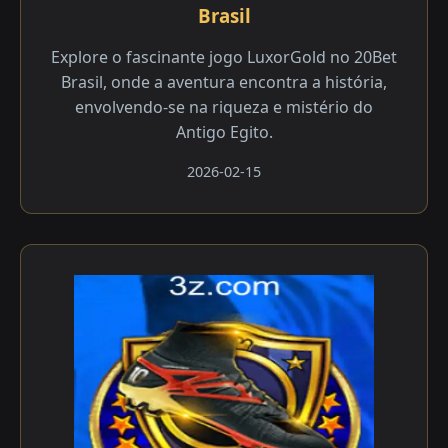
Brasil
Explore o fascinante jogo LuxorGold no 20Bet
Brasil, onde a aventura encontra a história,
envolvendo-se na riqueza e mistério do
Antigo Egito.
2026-02-15