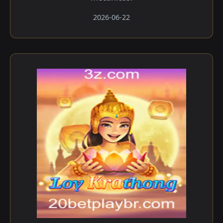
2026-06-22