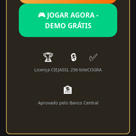
🎮 JOGAR AGORA -
DEMO GRÁTIS
🏆
🔒
✅
Licença CIEJA
SSL 256-bit
eCOGRA
🏦
Aprovado pelo Banco Central