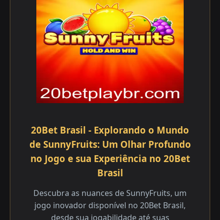
20Bet Brasil - Explorando o Mundo
de SunnyFruits: Um Olhar Profundo
no Jogo e sua Experiência no 20Bet
Brasil
Descubra as nuances de SunnyFruits, um
jogo inovador disponível no 20Bet Brasil,
desde sua jogabilidade até suas