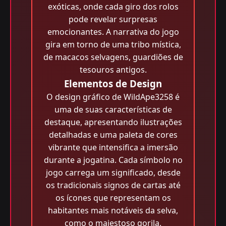
exóticas, onde cada giro dos rolos
pode revelar surpresas
emocionantes. A narrativa do jogo
gira em torno de uma tribo mística,
de macacos selvagens, guardiões de
tesouros antigos.
Elementos de Design
O design gráfico de WildApe3258 é
uma de suas características de
destaque, apresentando ilustrações
detalhadas e uma paleta de cores
vibrante que intensifica a imersão
durante a jogatina. Cada símbolo no
jogo carrega um significado, desde
os tradicionais signos de cartas até
os ícones que representam os
habitantes mais notáveis da selva,
como o majestoso gorila.