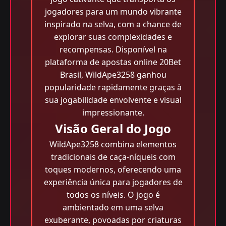
jogadores para um mundo vibrante
inspirado na selva, com a chance de
explorar suas complexidades e
recompensas. Disponível na
plataforma de apostas online 20Bet
Brasil, WildApe3258 ganhou
popularidade rapidamente graças à
sua jogabilidade envolvente e visual
impressionante.
Visão Geral do Jogo
WildApe3258 combina elementos
tradicionais de caça-níqueis com
toques modernos, oferecendo uma
experiência única para jogadores de
todos os níveis. O jogo é
ambientado em uma selva
exuberante, povoadas por criaturas