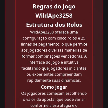
Regras do Jogo
WildApe3258
Estrutura dos Rolos
WildApe3258 oferece uma
configuração com cinco rolos e 25
linhas de pagamento, o que permite
aos jogadores diversas maneiras de
formar combinações vencedoras. A
interface do jogo é intuitiva,
facilitando que jogadores iniciantes
ou experientes compreendam
rapidamente suas dinâmicas.
Como Jogar
Os jogadores começam escolhendo
o valor da aposta, que pode variar
conforme a estratégia e o