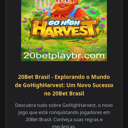
20Bet Brasil - Explorando o Mundo
de GoHighHarvest: Um Novo Sucesso
no 20Bet Brasil
Descubra tudo sobre GoHighHarvest, o novo
jogo que está conquistando jogadores em
20Bet Brasil. Conheça suas regras e
mecânicas.