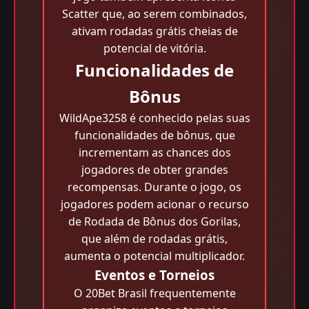
Scatter que, ao serem combinados,
ativam rodadas grátis cheias de
potencial de vitória.
Funcionalidades de
Bônus
WildApe3258 é conhecido pelas suas
funcionalidades de bônus, que
incrementam as chances dos
jogadores de obter grandes
recompensas. Durante o jogo, os
jogadores podem acionar o recurso
de Rodada de Bônus dos Gorilas,
que além de rodadas grátis,
aumenta o potencial multiplicador.
Eventos e Torneios
O 20Bet Brasil frequentemente