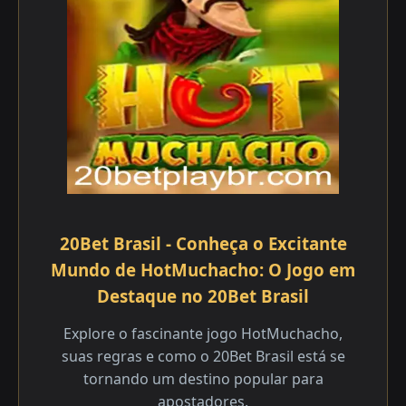
20Bet Brasil - Conheça o Excitante
Mundo de HotMuchacho: O Jogo em
Destaque no 20Bet Brasil
Explore o fascinante jogo HotMuchacho,
suas regras e como o 20Bet Brasil está se
tornando um destino popular para
apostadores.