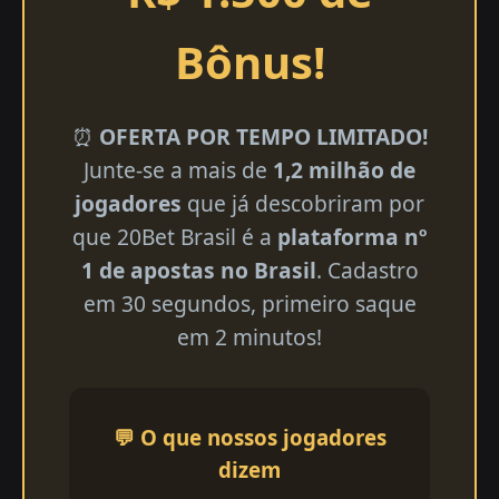
Bônus!
⏰
OFERTA POR TEMPO LIMITADO!
Junte-se a mais de
1,2 milhão de
jogadores
que já descobriram por
que 20Bet Brasil é a
plataforma nº
1 de apostas no Brasil
. Cadastro
em 30 segundos, primeiro saque
em 2 minutos!
💬 O que nossos jogadores
dizem