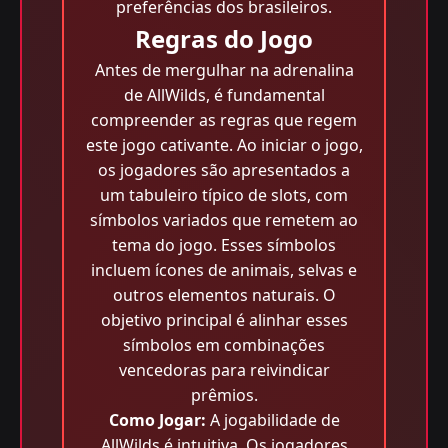
preferências dos brasileiros.
Regras do Jogo
Antes de mergulhar na adrenalina
de AllWilds, é fundamental
compreender as regras que regem
este jogo cativante. Ao iniciar o jogo,
os jogadores são apresentados a
um tabuleiro típico de slots, com
símbolos variados que remetem ao
tema do jogo. Esses símbolos
incluem ícones de animais, selvas e
outros elementos naturais. O
objetivo principal é alinhar esses
símbolos em combinações
vencedoras para reivindicar
prêmios.
Como Jogar:
A jogabilidade de
AllWilds é intuitiva. Os jogadores