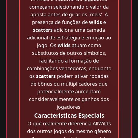
começam selecionando o valor da
aposta antes de girar os 'reels'. A
presença de funções de
wilds
e
scatters
adiciona uma camada
adicional de estratégia e emoção ao
jogo. Os
wilds
atuam como
substitutos de outros símbolos,
facilitando a formação de
combinações vencedoras, enquanto
os
scatters
podem ativar rodadas
de bônus ou multiplicadores que
potencialmente aumentam
consideravelmente os ganhos dos
jogadores.
Características Especiais
O que realmente diferencia AllWilds
dos outros jogos do mesmo gênero