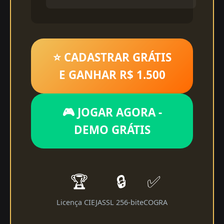
⭐ CADASTRAR GRÁTIS
E GANHAR R$ 1.500
🎮 JOGAR AGORA -
DEMO GRÁTIS
🏆
🔒
✅
Licença CIEJA
SSL 256-bit
eCOGRA