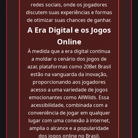
redes sociais, onde os jogadores
discutem suas experiências e formas
de otimizar suas chances de ganhar.
A Era Digital e os Jogos
Online
À medida que a era digital continua
a moldar o cenário dos jogos de
azar, plataformas como 20Bet Brasil
estão na vanguarda da inovação,
proporcionando aos jogadores
acesso a uma variedade de jogos
emocionantes como AllWilds. Essa
acessibilidade, combinada com a
conveniência de jogar em qualquer
lugar com uma conexão à internet,
amplia o alcance e a popularidade
dos jogos online no Brasil.