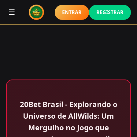
☰
ENTRAR
REGISTRAR
20Bet Brasil - Explorando o
Universo de AllWilds: Um
Mergulho no Jogo que