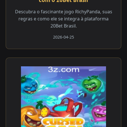
Descubra o fascinante jogo RichyPanda, suas
regras e como ele se integra à plataforma
20Bet Brasil.
2026-04-25