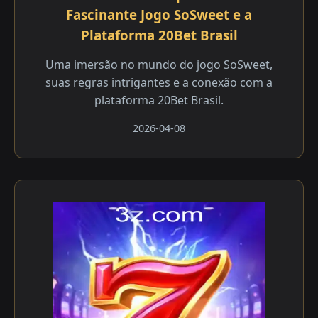
Fascinante Jogo SoSweet e a
Plataforma 20Bet Brasil
Uma imersão no mundo do jogo SoSweet,
suas regras intrigantes e a conexão com a
plataforma 20Bet Brasil.
2026-04-08