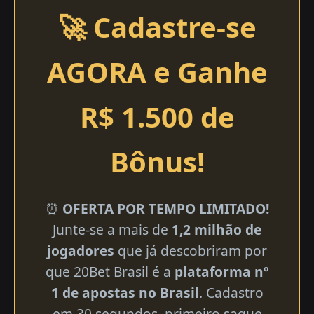
🚀 Cadastre-se
AGORA e Ganhe
R$ 1.500 de
Bônus!
⏰
OFERTA POR TEMPO LIMITADO!
Junte-se a mais de
1,2 milhão de
jogadores
que já descobriram por
que 20Bet Brasil é a
plataforma nº
1 de apostas no Brasil
. Cadastro
em 30 segundos, primeiro saque