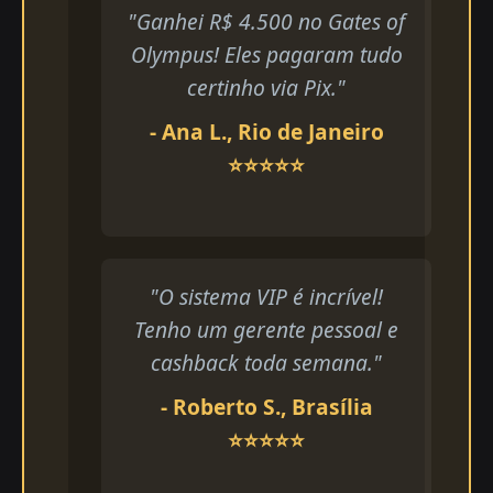
"Ganhei R$ 4.500 no Gates of
Olympus! Eles pagaram tudo
certinho via Pix."
- Ana L., Rio de Janeiro
⭐⭐⭐⭐⭐
"O sistema VIP é incrível!
Tenho um gerente pessoal e
cashback toda semana."
- Roberto S., Brasília
⭐⭐⭐⭐⭐