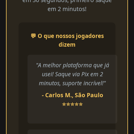
em 2 minutos!
💬 O que nossos jogadores
dizem
"A melhor plataforma que já
usei! Saque via Pix em 2
minutos, suporte incrível!"
- Carlos M., São Paulo
⭐⭐⭐⭐⭐