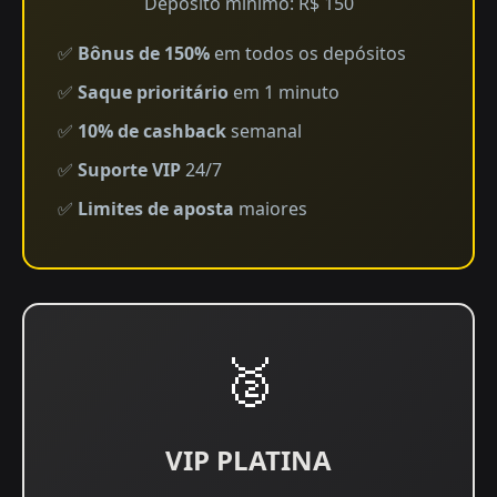
Depósito mínimo: R$ 150
✅
Bônus de 150%
em todos os depósitos
✅
Saque prioritário
em 1 minuto
✅
10% de cashback
semanal
✅
Suporte VIP
24/7
✅
Limites de aposta
maiores
🥈
VIP PLATINA